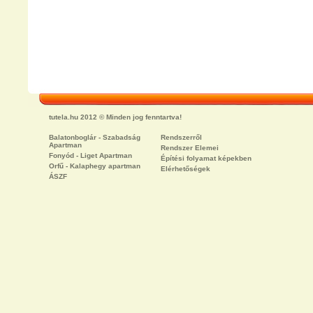
tutela.hu 2012 © Minden jog fenntartva!
Balatonboglár - Szabadság
Rendszerről
Apartman
Rendszer Elemei
Fonyód - Liget Apartman
Építési folyamat képekben
Orfű - Kalaphegy apartman
Elérhetőségek
ÁSZF