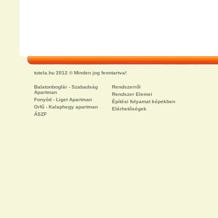
tutela.hu 2012 © Minden jog fenntartva!
Balatonboglár - Szabadság
Rendszerről
Apartman
Rendszer Elemei
Fonyód - Liget Apartman
Építési folyamat képekben
Orfű - Kalaphegy apartman
Elérhetőségek
ÁSZF