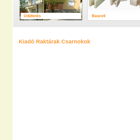
Üdültetés
Baucell
Kiadó Raktárak Csarnokok