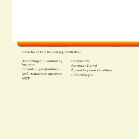
tutela.hu 2012 © Minden jog fenntartva!
Balatonboglár - Szabadság
Rendszerről
Apartman
Rendszer Elemei
Fonyód - Liget Apartman
Építési folyamat képekben
Orfű - Kalaphegy apartman
Elérhetőségek
ÁSZF