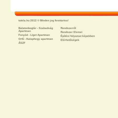
tutela.hu 2012 © Minden jog fenntartva!
Balatonboglár - Szabadság
Rendszerről
Apartman
Rendszer Elemei
Fonyód - Liget Apartman
Építési folyamat képekben
Orfű - Kalaphegy apartman
Elérhetőségek
ÁSZF