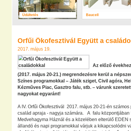
Üdültetés
Baucell
Orfűi Ökofesztivál Együtt a családo
2017. május 19.
Az előző évekhez
(2017. május 20-21.) megrendezésre kerül a népszer
Színes programokkal – Játék sziget, Civil agóra, He
Kézműves Piac, Gasztro falu, stb. – várunk szeretett
nagyokat egyaránt!
A IV. Orfűi Ökofesztivál 2017. május 20-21-én számos 
család apraja - nagyja számára. A falu központjában 
Medvehagyma Háznál és a közelében elterülő EDEN sz
állandó és napi programokkal várjuk a kikapcsolódni v