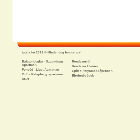
tutela.hu 2012 © Minden jog fenntartva!
Balatonboglár - Szabadság
Rendszerről
Apartman
Rendszer Elemei
Fonyód - Liget Apartman
Építési folyamat képekben
Orfű - Kalaphegy apartman
Elérhetőségek
ÁSZF