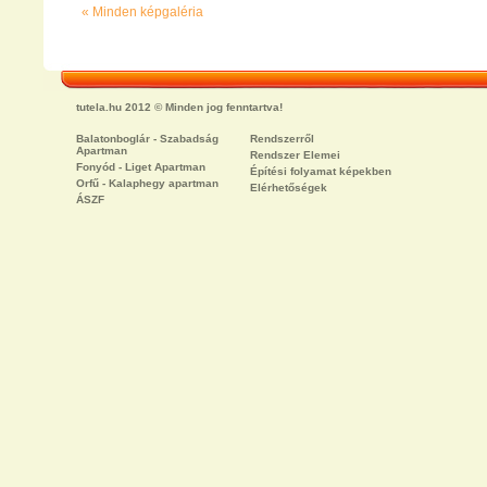
« Minden képgaléria
tutela.hu 2012 © Minden jog fenntartva!
Balatonboglár - Szabadság
Rendszerről
Apartman
Rendszer Elemei
Fonyód - Liget Apartman
Építési folyamat képekben
Orfű - Kalaphegy apartman
Elérhetőségek
ÁSZF