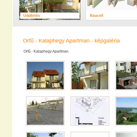
Üdültetés
Baucell
Orfű - Kalaphegy Apartman - képgaléria
Orfű - Kalaphegy Apartman